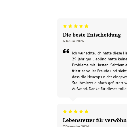
Beoordeling: 5/5
Die beste Entscheidung
6 Januar 2026
Ich wünschte, ich hätte diese H
29 jähriger Liebling hatte kei
Probleme mit Husten. Seitdem 
frisst er voller Freude und sieh
dass die Heucops nicht eingewe
Stallbesitzer einfach gefüttert
Aufwand. Danke für dieses tolle
Beoordeling: 5/5
Lebensretter für verwöh
7 Dezember 2024