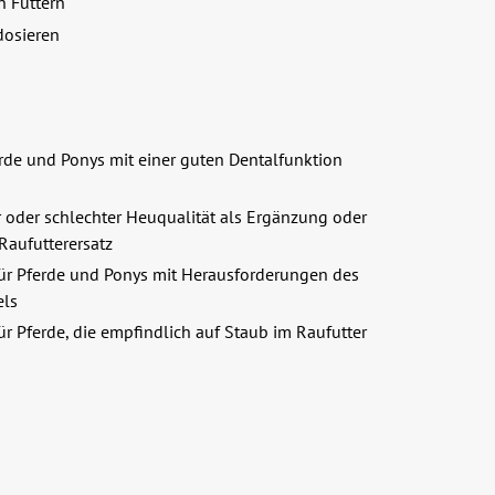
n Füttern
dosieren
erde und Ponys mit einer guten Dentalfunktion
 oder schlechter Heuqualität als Ergänzung oder
 Raufutterersatz
ür Pferde und Ponys mit Herausforderungen des
els
ür Pferde, die empfindlich auf Staub im Raufutter