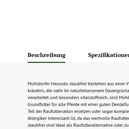
Beschreibung
Spezifikatione
Mühldorfer Heucobs staubfrei bestehen aus einer V
kräutern, die nativ im naturbelassenem Dauergrün
verarbeitet und besonders vitalstoffreich, sind Müh
Grundfutter für alle Pferde mit einer guten Dentalf
Teil der Raufutterration ersetzen oder sogar komple
Allergiker interessant ist, da das wertvolle Raufut
staubfrei sind ideal als Raufutteralternative oder z