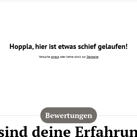
Hoppla, hier ist etwas schief gelaufen!
Versuche
erneut
oder kehre zürck zur
Startseite
Bewertungen
sind deine Erfahru