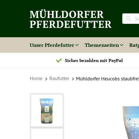
Unser Pferdefutter
Themenseiten
Rat
Sicher bezahlen mit PayPal
Home
Raufutter
Mühldorfer Heucobs staubfre