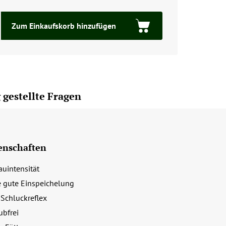
Zum Einkaufskorb hinzufügen
 gestellte Fragen
enschaften
uintensität
e gute Einspeichelung
 Schluckreflex
ubfrei