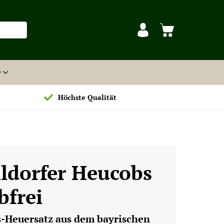
r
Höchste Qualität
ldorfer Heucobs
bfrei
s-Heuersatz aus dem bayrischen