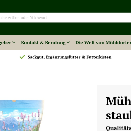
geber
Kontakt & Beratung
Die Welt von Mühldorfe
Sackgut, Ergänzungsfutter & Futterkisten
i
Müh
stau
Qualität