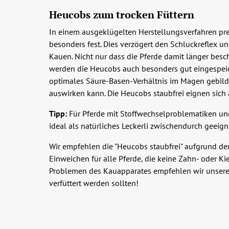
Heucobs zum trocken Füttern
In einem ausgeklügelten Herstellungsverfahren pre
besonders fest. Dies verzögert den Schluckreflex un
Kauen. Nicht nur dass die Pferde damit länger besch
werden die Heucobs auch besonders gut eingespeich
optimales Säure-Basen-Verhältnis im Magen gebilde
auswirken kann. Die Heucobs staubfrei eignen sich
Tipp:
Für Pferde mit Stoffwechselproblematiken un
ideal als natürliches Leckerli zwischendurch geeign
Wir empfehlen die "Heucobs staubfrei" aufgrund de
Einweichen für alle Pferde, die keine Zahn- oder Ki
Problemen des Kauapparates empfehlen wir unser
verfüttert werden sollten!