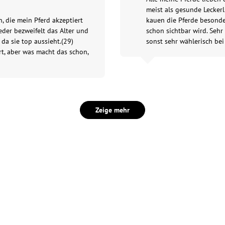
meist als gesunde Leckerl
, die mein Pferd akzeptiert
kauen die Pferde besonde
Jeder bezweifelt das Alter und
schon sichtbar wird. Sehr
da sie top aussieht.(29)
sonst sehr wählerisch bei
rt, aber was macht das schon,
Zeige mehr