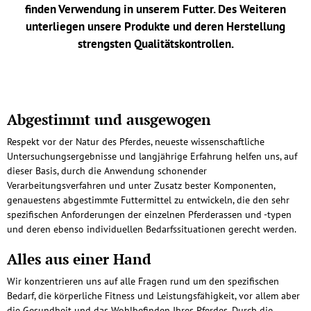
finden Verwendung in unserem Futter. Des Weiteren
unterliegen unsere Produkte und deren Herstellung
strengsten Qualitätskontrollen.
Abgestimmt und ausgewogen
Respekt vor der Natur des Pferdes, neueste wissenschaftliche
Untersuchungsergebnisse und langjährige Erfahrung helfen uns, auf
dieser Basis, durch die Anwendung schonender
Verarbeitungsverfahren und unter Zusatz bester Komponenten,
genauestens abgestimmte Futtermittel zu entwickeln, die den sehr
spezifischen Anforderungen der einzelnen Pferderassen und -typen
und deren ebenso individuellen Bedarfssituationen gerecht werden.
Alles aus einer Hand
Wir konzentrieren uns auf alle Fragen rund um den spezifischen
Bedarf, die körperliche Fitness und Leistungsfähigkeit, vor allem aber
die Gesundheit und das Wohlbefinden Ihres Pferdes. Durch die