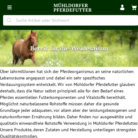
Bereit für die Weidesaison
Über Jahrmillionen hat sich der Pferdeorganismus an seine natürlichen
Lebensräume angepasst und dabei ein sehr spezifisches
Verdauungssystem entwickelt. Wir von Mühldorfer Pferdefutter glauben
deshalb, dass die Natur selbst prinzipiell alle für den Bedarf eines
Pferdes essentiellen Futterkomponenten und Vitalstoffe bereithält.
Möglichst naturbelassene Rohstoffe müssen daher die gesunde
Grundlage jeder adäquaten, vor allem aber der leistungsbezogenen und
naturkonformen Ernährung bilden. Daher finden nur ausgewählte und
qualitativ einwandfreie Rohstoffe Verwendung in Mühldorfer Pferdefutter.
Unsere Produkte, deren Zutaten und Herstellung unterliegen strengsten
Qualitätskontrollen.